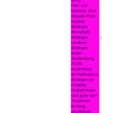
06:00
Park- und
Festplatz, Graf-
Zeppelin-Platz,
Flugfeld,
Böblingen
(Kernstadt),
Böblingen,
2
Landkreis
Böblingen,
Baden-
Württemberg,
71034,
Deutschland
Der Flohmarkt in
Böblingen am
Festplatz
Flugfeld findet
statt Jeder darf
Teilnehmen
Buchung
geschlossen