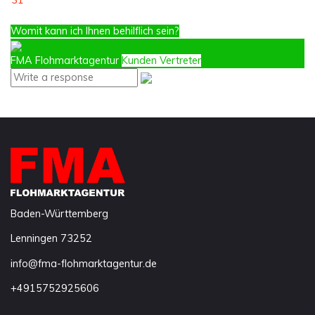
31
Womit kann ich Ihnen behilflich sein?
FMA Flohmarktagentur
Kunden Vertreter
Baden-Württemberg
Lenningen
73252
info@fma-flohmarktagentur.de
+4915752925606