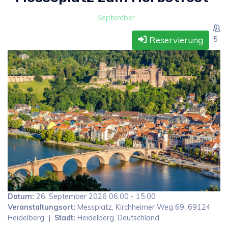
September
Reservierung
5
Datum:
26. September 2026
06:00
-
15:00
Veranstaltungsort:
Messplatz, Kirchheimer Weg 69, 69124
Heidelberg
|
Stadt:
Heidelberg, Deutschland