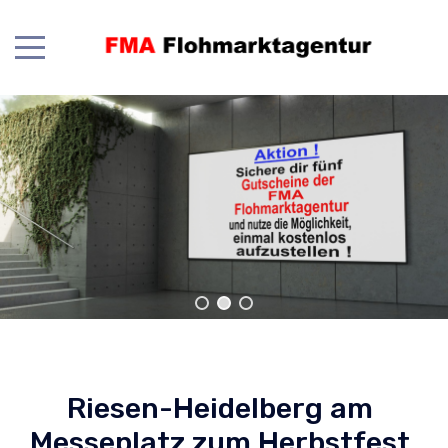
Riesen-Heidelberg am
Messeplatz zum Herbstfest