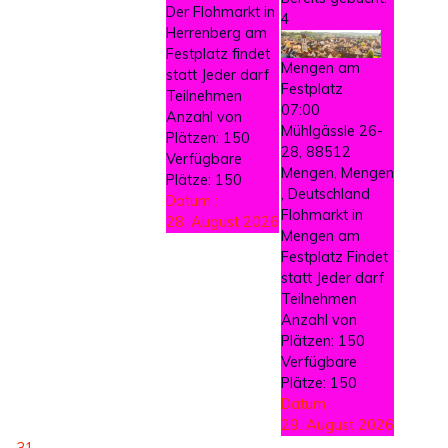
Der Flohmarkt in
4
Herrenberg am
Festplatz findet
Mengen am
statt Jeder darf
Festplatz
Teilnehmen
07:00
Anzahl von
Mühlgässle 26-
Plätzen: 150
28, 88512
Verfügbare
Mengen, Mengen
Plätze: 150
, Deutschland
Datum :
Flohmarkt in
28. August 2026
Mengen am
Festplatz Findet
statt Jeder darf
Teilnehmen
Anzahl von
Plätzen: 150
Verfügbare
Plätze: 150
Datum :
29. August 2026